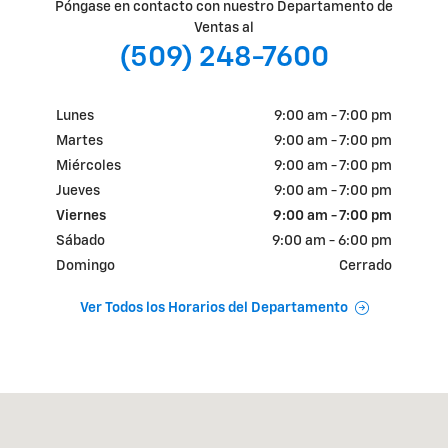
Póngase en contacto con nuestro Departamento de
Ventas al
(509) 248-7600
Lunes
9:00 am - 7:00 pm
Martes
9:00 am - 7:00 pm
Miércoles
9:00 am - 7:00 pm
Jueves
9:00 am - 7:00 pm
Viernes
9:00 am - 7:00 pm
Sábado
9:00 am - 6:00 pm
Domingo
Cerrado
Ver Todos los Horarios del Departamento
Visitanos en: 1600 East Yakima Avenue, Sales Yakima, WA 98901