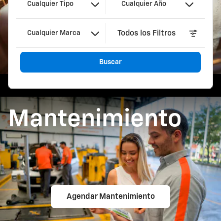
Cualquier Tipo
Cualquier Año
Todos los Filtros
Cualquier Marca
Buscar
Mantenimiento
Agendar Mantenimiento